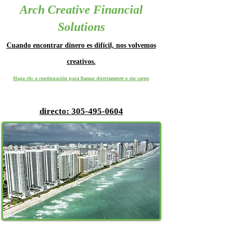
Arch Creative Financial
Solutions
Cuando encontrar dinero es difícil, nos volvemos
creativos.
Haga clic a continuación para llamar directamente o sin cargo
directo:
305-495-0604