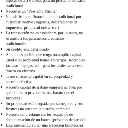
esperar de 3 a 6 meses para un préstamo bancario
tradicional
Necesitas un “Préstamo Puente”
No califica para financiamiento tradicional por
cualquier motivo (ingresos, declaraciones de
impuestos, propiedad única, etc.)
La transacción no es estándar y, por lo tanto, no
se ajusta a los parámetros crediticios
tradicionales.
Su crédito está deteriorado
Aunque es posible que tenga un amplio capital,
usted o su propiedad tienen embargos, sentencias,
facturas impagas, etc., para los cuales se necesita
dinero en efectivo.
Tiene suficiente capital en su propiedad y
necesita efectivo
Necesita capital de trabajo empresarial (vea por
qué el dinero privado es más barato que el
factoring)
Su propiedad está ocupada por su negocio y sus
finanzas no cuentan la historia completa
Necesita un préstamo sin los requisitos de
documentación de un banco (préstamo declarado)
Está intentando evitar una ejecución hipotecaria