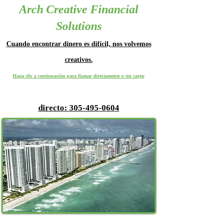
Arch Creative Financial
Solutions
Cuando encontrar dinero es difícil, nos volvemos
creativos.
Haga clic a continuación para llamar directamente o sin cargo
directo:
305-495-0604